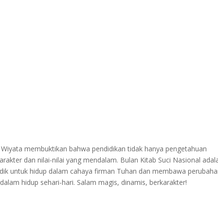
kti Wiyata membuktikan bahwa pendidikan tidak hanya pengetahuan
arakter dan nilai-nilai yang mendalam. Bulan Kitab Suci Nasional adal
 didik untuk hidup dalam cahaya firman Tuhan dan membawa perubah
a dalam hidup sehari-hari. Salam magis, dinamis, berkarakter!