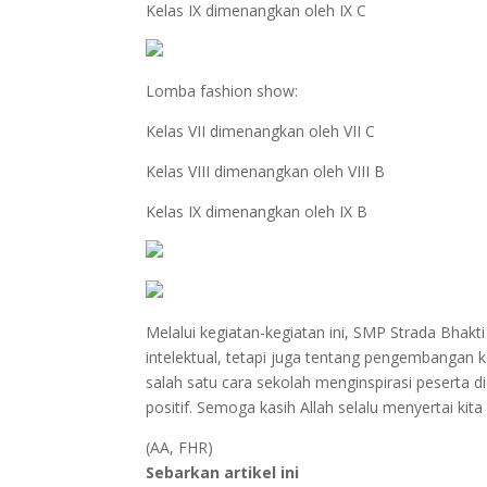
Kelas IX dimenangkan oleh IX C
Lomba fashion show:
Kelas VII dimenangkan oleh VII C
Kelas VIII dimenangkan oleh VIII B
Kelas IX dimenangkan oleh IX B
Melalui kegiatan-kegiatan ini, SMP Strada Bha
intelektual, tetapi juga tentang pengembangan k
salah satu cara sekolah menginspirasi peserta
positif. Semoga kasih Allah selalu menyertai kit
(AA, FHR)
Sebarkan artikel ini