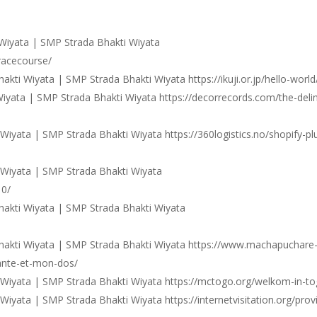
Wiyata | SMP Strada Bhakti Wiyata
racecourse/
ti Wiyata | SMP Strada Bhakti Wiyata https://ikuji.or.jp/hello-world
yata | SMP Strada Bhakti Wiyata https://decorrecords.com/the-deli
iyata | SMP Strada Bhakti Wiyata https://360logistics.no/shopify-pl
Wiyata | SMP Strada Bhakti Wiyata
10/
akti Wiyata | SMP Strada Bhakti Wiyata
akti Wiyata | SMP Strada Bhakti Wiyata https://www.machapuchare
ante-et-mon-dos/
Wiyata | SMP Strada Bhakti Wiyata https://mctogo.org/welkom-in-to
yata | SMP Strada Bhakti Wiyata https://internetvisitation.org/prov