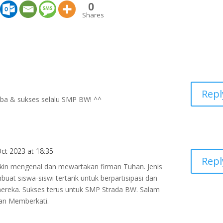
0
Shares
Repl
ba & sukses selalu SMP BW! ^^
ct 2023 at 18:35
Repl
in mengenal dan mewartakan firman Tuhan. Jenis
at siswa-siswi tertarik untuk berpartisipasi dan
mereka. Sukses terus untuk SMP Strada BW. Salam
han Memberkati.