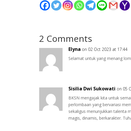
2 Comments
Elyna
on 02 Oct 2023 at 17:44
Selamat untuk yang menang lom
Sisilia Dwi Sukowati
on 05 O
BKSN mengajak kita untuk semak
perlombaan yang bervariasi membu
sekaligus menunjukkan talenta 
magis, dinamis, berkarakter. Tu