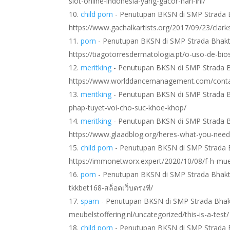
slot-online-indonesia-yang-gacor-hari-ini/
child porn
- Penutupan BKSN di SMP Strada B
https://www.gachalkartists.org/2017/09/23/clarks
porn
- Penutupan BKSN di SMP Strada Bhakti
https://tiagotorresdermatologia.pt/o-uso-de-bi
meritking
- Penutupan BKSN di SMP Strada B
https://www.worlddancemanagement.com/conta
meritking
- Penutupan BKSN di SMP Strada Bha
phap-tuyet-voi-cho-suc-khoe-khop/
meritking
- Penutupan BKSN di SMP Strada B
https://www.glaadblog.org/heres-what-you-need-
child porn
- Penutupan BKSN di SMP Strada B
https://immonetworx.expert/2020/10/08/f-h-mu
porn
- Penutupan BKSN di SMP Strada Bhakti 
tkkbet168-สล็อตเว็บตรงที/
spam
- Penutupan BKSN di SMP Strada Bhakti
meubelstoffering.nl/uncategorized/this-is-a-test/
child porn
- Penutupan BKSN di SMP Strada B