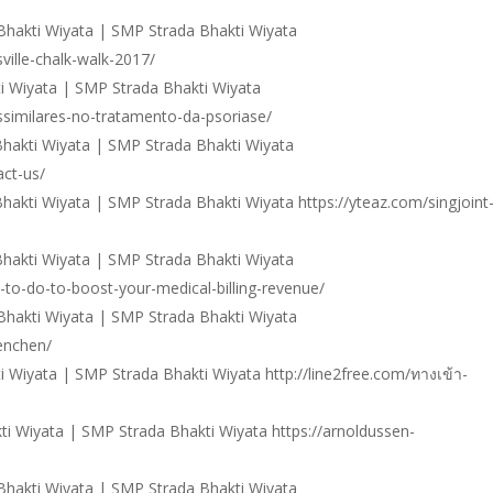
hakti Wiyata | SMP Strada Bhakti Wiyata
ville-chalk-walk-2017/
 Wiyata | SMP Strada Bhakti Wiyata
ossimilares-no-tratamento-da-psoriase/
hakti Wiyata | SMP Strada Bhakti Wiyata
ct-us/
kti Wiyata | SMP Strada Bhakti Wiyata https://yteaz.com/singjoint-
hakti Wiyata | SMP Strada Bhakti Wiyata
to-do-to-boost-your-medical-billing-revenue/
hakti Wiyata | SMP Strada Bhakti Wiyata
enchen/
Wiyata | SMP Strada Bhakti Wiyata http://line2free.com/ทางเข้า-
 Wiyata | SMP Strada Bhakti Wiyata https://arnoldussen-
hakti Wiyata | SMP Strada Bhakti Wiyata