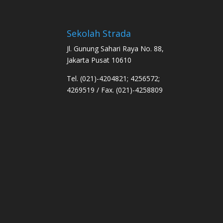
Sekolah Strada
Jl. Gunung Sahari Raya No. 88,
Jakarta Pusat 10610
Tel. (021)-4204821; 4256572;
4269519 / Fax. (021)-4258809