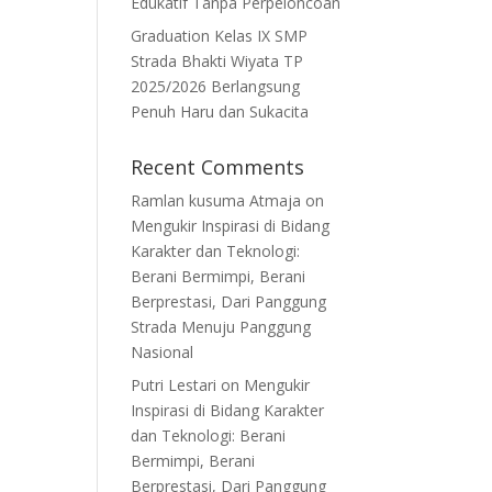
Edukatif Tanpa Perpeloncoan
Graduation Kelas IX SMP
Strada Bhakti Wiyata TP
2025/2026 Berlangsung
Penuh Haru dan Sukacita
Recent Comments
Ramlan kusuma Atmaja
on
Mengukir Inspirasi di Bidang
Karakter dan Teknologi:
Berani Bermimpi, Berani
Berprestasi, Dari Panggung
Strada Menuju Panggung
Nasional
Putri Lestari
on
Mengukir
Inspirasi di Bidang Karakter
dan Teknologi: Berani
Bermimpi, Berani
Berprestasi, Dari Panggung