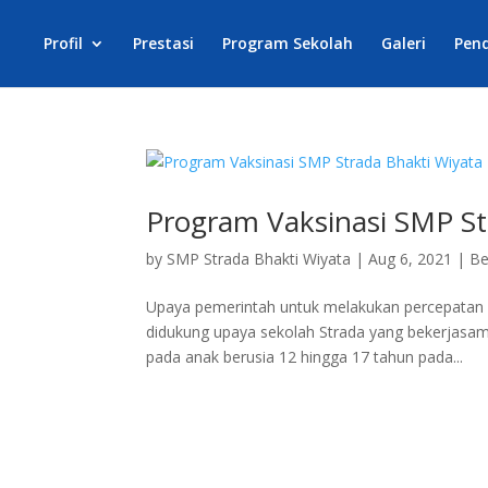
Profil
Prestasi
Program Sekolah
Galeri
Pen
Program Vaksinasi SMP St
by
SMP Strada Bhakti Wiyata
|
Aug 6, 2021
|
Be
Upaya pemerintah untuk melakukan percepatan pr
didukung upaya sekolah Strada yang bekerjasa
pada anak berusia 12 hingga 17 tahun pada...