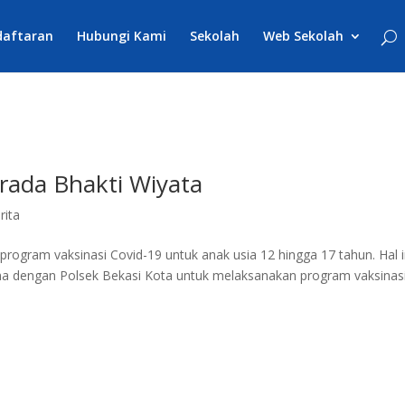
daftaran
Hubungi Kami
Sekolah
Web Sekolah
rada Bhakti Wiyata
rita
ogram vaksinasi Covid-19 untuk anak usia 12 hingga 17 tahun. Hal i
ma dengan Polsek Bekasi Kota untuk melaksanakan program vaksinas