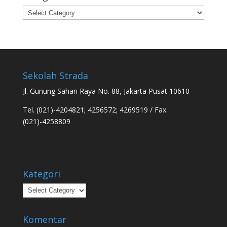
Categories
Sekolah Strada
Jl. Gunung Sahari Raya No. 88, Jakarta Pusat 10610
Tel. (021)-4204821; 4256572; 4269519 / Fax.
(021)-4258809
Kategori
Kategori
Komentar