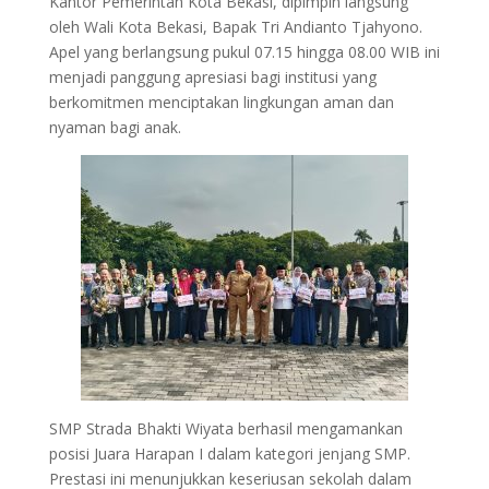
Kantor Pemerintah Kota Bekasi, dipimpin langsung
oleh Wali Kota Bekasi, Bapak Tri Andianto Tjahyono.
Apel yang berlangsung pukul 07.15 hingga 08.00 WIB ini
menjadi panggung apresiasi bagi institusi yang
berkomitmen menciptakan lingkungan aman dan
nyaman bagi anak.
SMP Strada Bhakti Wiyata berhasil mengamankan
posisi Juara Harapan I dalam kategori jenjang SMP.
Prestasi ini menunjukkan keseriusan sekolah dalam