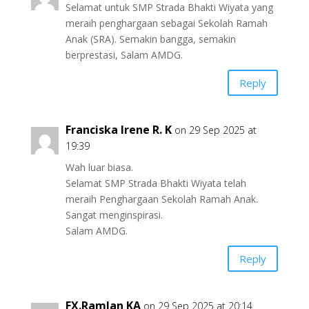
Selamat untuk SMP Strada Bhakti Wiyata yang
meraih penghargaan sebagai Sekolah Ramah
Anak (SRA). Semakin bangga, semakin
berprestasi, Salam AMDG.
Reply
Franciska Irene R. K
on 29 Sep 2025 at
19:39
Wah luar biasa.
Selamat SMP Strada Bhakti Wiyata telah
meraih Penghargaan Sekolah Ramah Anak.
Sangat menginspirasi.
Salam AMDG.
Reply
FX.Ramlan KA
on 29 Sep 2025 at 20:14