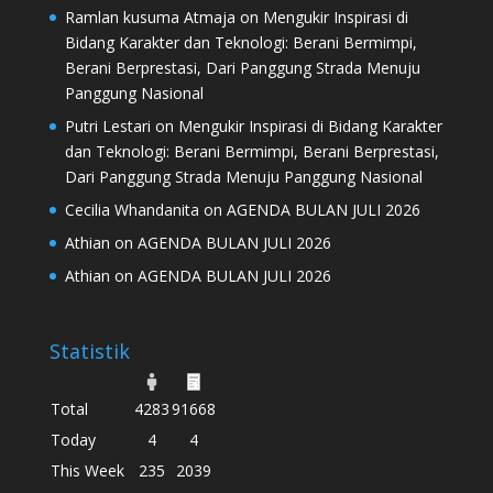
Ramlan kusuma Atmaja
on
Mengukir Inspirasi di
Bidang Karakter dan Teknologi: Berani Bermimpi,
Berani Berprestasi, Dari Panggung Strada Menuju
Panggung Nasional
Putri Lestari
on
Mengukir Inspirasi di Bidang Karakter
dan Teknologi: Berani Bermimpi, Berani Berprestasi,
Dari Panggung Strada Menuju Panggung Nasional
Cecilia Whandanita
on
AGENDA BULAN JULI 2026
Athian
on
AGENDA BULAN JULI 2026
Athian
on
AGENDA BULAN JULI 2026
Statistik
Total
4283
91668
Today
4
4
This Week
235
2039