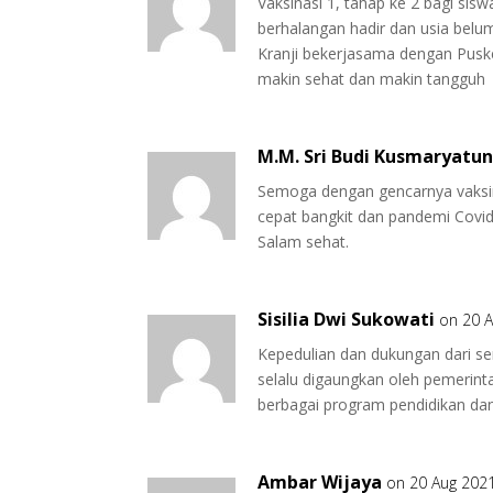
Vaksinasi 1, tahap ke 2 bagi sis
berhalangan hadir dan usia belum 
Kranji bekerjasama dengan Pusk
makin sehat dan makin tangguh
M.M. Sri Budi Kusmaryatu
Semoga dengan gencarnya vaksi
cepat bangkit dan pandemi Covid
Salam sehat.
Sisilia Dwi Sukowati
on 20 A
Kepedulian dan dukungan dari s
selalu digaungkan oleh pemerinta
berbagai program pendidikan dan
Ambar Wijaya
on 20 Aug 2021