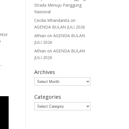
Strada Menuju Panggung
Nasional
Cecilia Whandanita
on
AGENDA BULAN JULI 2026
antor
Athian
on
AGENDA BULAN
o
JULI 2026
Athian
on
AGENDA BULAN
JULI 2026
-
Archives
Archives
Categories
Categories