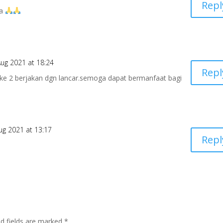
Repl
ma
ug 2021 at 18:24
Repl
 ke 2 berjakan dgn lancar.semoga dapat bermanfaat bagi
ug 2021 at 13:17
Repl
ed fields are marked
*