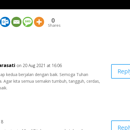
0
Shares
arasati
on 20 Aug 2021 at 16:06
Repl
ahap kedua berjalan dengan baik. Semoga Tuhan
a. Agar kita semua semakin tumbuh, tangguh, cerdas,
aik.
18
Repl