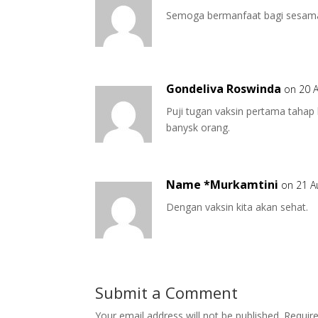
Semoga bermanfaat bagi sesa
Gondeliva Roswinda
on 20 A
Puji tugan vaksin pertama tahap
banysk orang.
Name *Murkamtini
on 21 A
Dengan vaksin kita akan sehat.
Submit a Comment
Your email address will not be published.
Requir