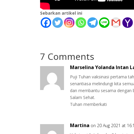
Sebarkan artikel ini
7 Comments
Marselina Yolanda Intan L
Puji Tuhan vaksinasi pertama t
senantiasa melindungi kita semu
dan membantu sesama dengan b
Salam Sehat.
Tuhan memberkati
Martina
on 20 Aug 2021 at 16: