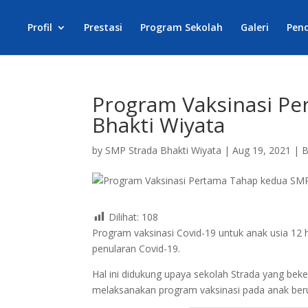
Profil
Prestasi
Program Sekolah
Galeri
Pen
Program Vaksinasi Pe
Bhakti Wiyata
by
SMP Strada Bhakti Wiyata
|
Aug 19, 2021
|
B
Dilihat:
108
Program vaksinasi Covid-19 untuk anak usia 1
penularan Covid-19.
Hal ini didukung upaya sekolah Strada yang be
melaksanakan program vaksinasi pada anak beru