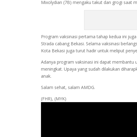
Mixolydian (7B) mengaku takut dan grogi saat m
Program vaksinasi pertama tahap kedua ini juga d
Strada cabang Bekasi. Selama vaksinasi berlangs
Kota Bekasi juga turut hadir untuk meliput peny
Adanya program vaksinasi ini dapat membantu 
meningkat. Upaya yang sudah dilakukan diharap
anak.
Salam sehat, salam AMDG.
(FHR), (MYK)