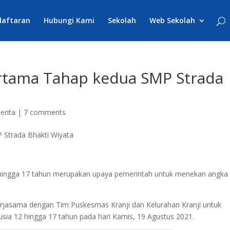
daftaran
Hubungi Kami
Sekolah
Web Sekolah
rtama Tahap kedua SMP Strada
erita
|
7 comments
2 hingga 17 tahun merupakan upaya pemerintah untuk menekan angka
kerjasama dengan Tim Puskesmas Kranji dan Kelurahan Kranji untuk
sia 12 hingga 17 tahun pada hari Kamis, 19 Agustus 2021.