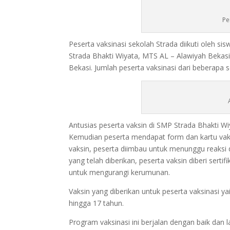
Pe
Peserta vaksinasi sekolah Strada diikuti oleh 
Strada Bhakti Wiyata, MTS AL – Alawiyah Bekas
Bekasi. Jumlah peserta vaksinasi dari beberapa s
Antusias peserta vaksin di SMP Strada Bhakti W
Kemudian peserta mendapat form dan kartu vaksi
vaksin, peserta diimbau untuk menunggu reaksi 
yang telah diberikan, peserta vaksin diberi sert
untuk mengurangi kerumunan.
Vaksin yang diberikan untuk peserta vaksinasi yai
hingga 17 tahun.
Program vaksinasi ini berjalan dengan baik dan l