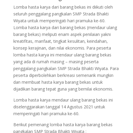
Lomba hasta karya dari barang bekas ini diikuti oleh
seluruh penggalang pangkalan SMP Strada Bhakti
Wiyata untuk memperingati hari pramuka ke-60.
Lomba hasta karya dari barang bekas (mendaur ulang
barang bekas) meliputi enam aspek penilaian yakni
kreatifitas, manfaat, tingkat kesulitan, keindahan,
konsep kerajinan, dan nilai ekonomis. Para peserta
lomba hasta karya ini mendaur ulang barang bekas
yang ada di rumah masing – masing peserta
penggalang pangkalan SMP Strada Bhakti Wiyata. Para
peserta diperbolehkan berkreasi semenarik mungkin
dan membuat hasta karya barang bekas untuk
dijadikan barang tepat guna yang bernilai ekonomis.
Lomba hasta karya mendaur ulang barang bekas ini
diselenggarakan tanggal 14 Agustus 2021 untuk
memperingati hari pramuka ke-60.
Berikut pemenang lomba hasta karya barang bekas
pangkalan SMP Strada Bhakti Wiyata :