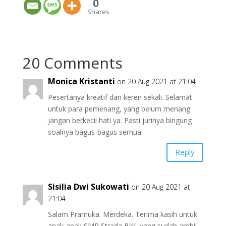
0
Shares
20 Comments
Monica Kristanti
on 20 Aug 2021 at 21:04
Pesertanya kreatif dan keren sekali. Selamat
untuk para pemenang, yang belum menang
jangan berkecil hati ya. Pasti jurinya bingung
soalnya bagus-bagus semua.
Reply
Sisilia Dwi Sukowati
on 20 Aug 2021 at
21:04
Salam Pramuka. Merdeka. Terima kasih untuk
anak-anak SMP Strada BW, yang sudah ambil