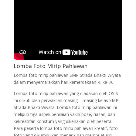
Lomba Foto Mirip Pahlawan
Lomba foto mirip pahlawan SMP Strada Bhakti Wiyata
dalam menyemarakkan hari kemerdekaan RI ke-76.
Lomba foto mirip pahlawan yang diadakan oleh OSIS
ini diikuti oleh perwakilan masing – masing kelas SMP
Strada Bhakti Wiyata. Lomba foto mirip pahlawan ini
meliputi tiga aspek penilaian yakni pose, riasan, dan
kekreatifan konstum yang dikenakan oleh peserta.
Para peserta lomba foto mirip pahlawan kreatif, foto-
foto yang dikumpulkan menarik dan membuat juri