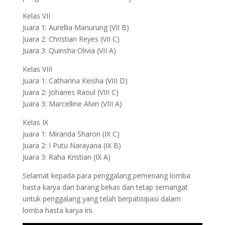
Kelas VII
Juara 1: Aurellia Manurung (VII B)
Juara 2: Christian Reyes (VII C)
Juara 3: Quinsha Olivia (VII A)
Kelas VIII
Juara 1: Catharina Keisha (VIII D)
Juara 2: Johanes Raoul (VIII C)
Juara 3: Marcelline Alvin (VIII A)
Kelas IX
Juara 1: Miranda Sharon (IX C)
Juara 2: I Putu Narayana (IX B)
Juara 3: Raha Kristian (IX A)
Selamat kepada para penggalang pemenang lomba
hasta karya dari barang bekas dan tetap semangat
untuk penggalang yang telah berpatisipasi dalam
lomba hasta karya ini.