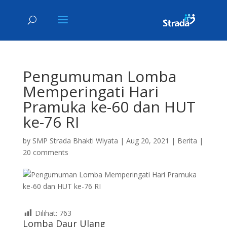
Pengumuman Lomba
Memperingati Hari
Pramuka ke-60 dan HUT
ke-76 RI
by
SMP Strada Bhakti Wiyata
|
Aug 20, 2021
|
Berita
|
20 comments
Dilihat:
763
Lomba Daur Ulang