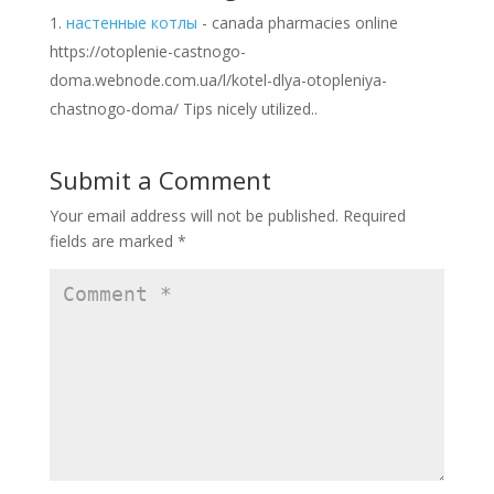
настенные котлы
- canada pharmacies online
https://otoplenie-castnogo-
doma.webnode.com.ua/l/kotel-dlya-otopleniya-
chastnogo-doma/ Tips nicely utilized..
Submit a Comment
Your email address will not be published.
Required
fields are marked
*