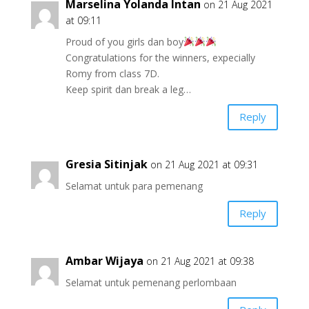
Marselina Yolanda Intan
on 21 Aug 2021
at 09:11
Proud of you girls dan boy
Congratulations for the winners, expecially
Romy from class 7D.
Keep spirit dan break a leg…
Reply
Gresia Sitinjak
on 21 Aug 2021 at 09:31
Selamat untuk para pemenang
Reply
Ambar Wijaya
on 21 Aug 2021 at 09:38
Selamat untuk pemenang perlombaan