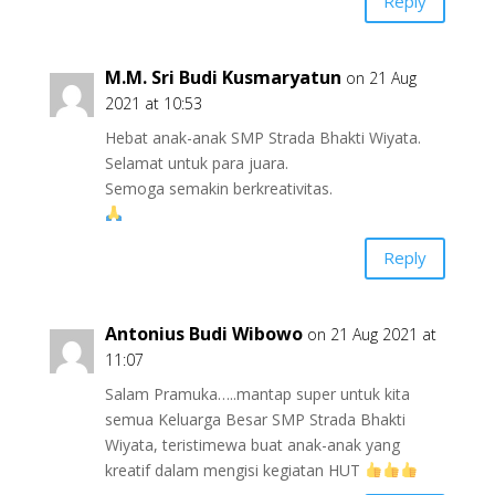
Reply
M.M. Sri Budi Kusmaryatun
on 21 Aug
2021 at 10:53
Hebat anak-anak SMP Strada Bhakti Wiyata.
Selamat untuk para juara.
Semoga semakin berkreativitas.
Reply
Antonius Budi Wibowo
on 21 Aug 2021 at
11:07
Salam Pramuka…..mantap super untuk kita
semua Keluarga Besar SMP Strada Bhakti
Wiyata, teristimewa buat anak-anak yang
kreatif dalam mengisi kegiatan HUT