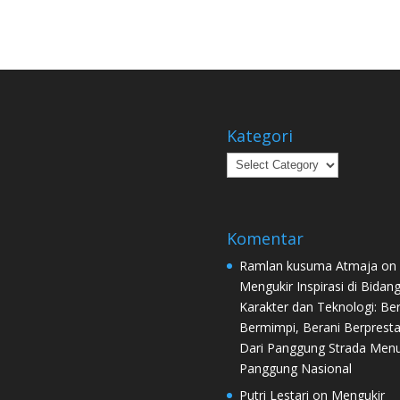
Kategori
Kategori
Komentar
Ramlan kusuma Atmaja
on
Mengukir Inspirasi di Bidan
Karakter dan Teknologi: Ber
Bermimpi, Berani Berpresta
Dari Panggung Strada Men
Panggung Nasional
Putri Lestari
on
Mengukir