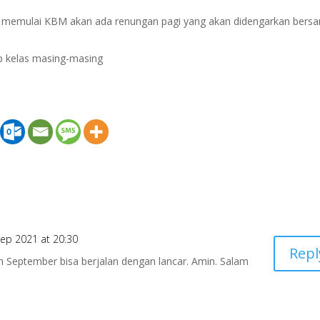
m memulai KBM akan ada renungan pagi yang akan didengarkan bers
up kelas masing-masing
ep 2021 at 20:30
Repl
 September bisa berjalan dengan lancar. Amin. Salam