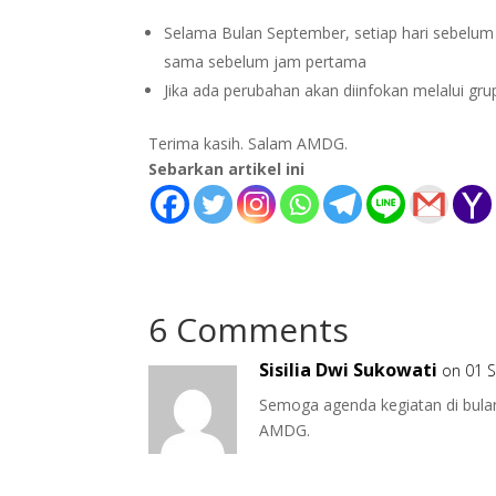
Selama Bulan September, setiap hari sebelu
sama sebelum jam pertama
Jika ada perubahan akan diinfokan melalui gr
Terima kasih. Salam AMDG.
Sebarkan artikel ini
6 Comments
Sisilia Dwi Sukowati
on 01 S
Semoga agenda kegiatan di bulan
AMDG.