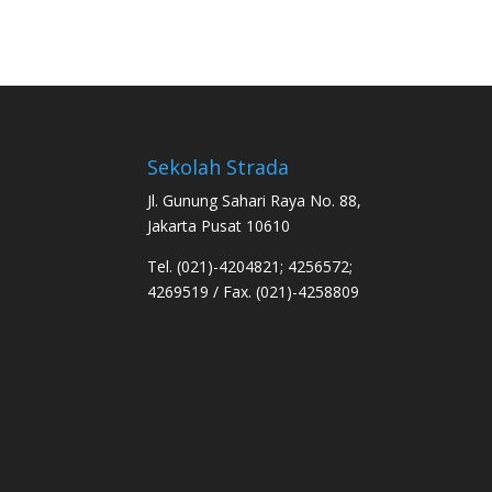
Sekolah Strada
Jl. Gunung Sahari Raya No. 88,
Jakarta Pusat 10610
Tel. (021)-4204821; 4256572;
4269519 / Fax. (021)-4258809