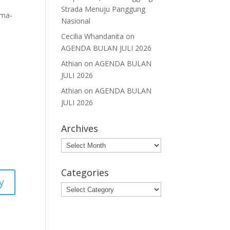
Strada Menuju Panggung
ama-
Nasional
Cecilia Whandanita
on
AGENDA BULAN JULI 2026
Athian
on
AGENDA BULAN
JULI 2026
Athian
on
AGENDA BULAN
JULI 2026
Archives
Archives
Categories
y
Categories