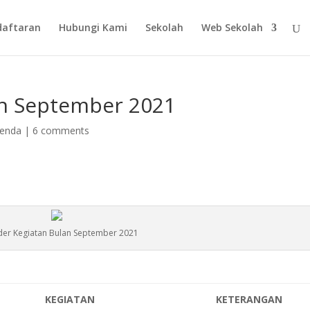
daftaran
Hubungi Kami
Sekolah
Web Sekolah
an September 2021
enda
|
6 comments
der Kegiatan Bulan September 2021
KEGIATAN
KETERANGAN