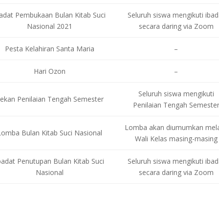
badat Pembukaan Bulan Kitab Suci
Seluruh siswa mengikuti ibad
Nasional 2021
secara daring via Zoom
Pesta Kelahiran Santa Maria
–
Hari Ozon
–
Seluruh siswa mengikuti
ekan Penilaian Tengah Semester
Penilaian Tengah Semeste
Lomba akan diumumkan mela
Lomba Bulan Kitab Suci Nasional
Wali Kelas masing-masing
badat Penutupan Bulan Kitab Suci
Seluruh siswa mengikuti ibad
Nasional
secara daring via Zoom