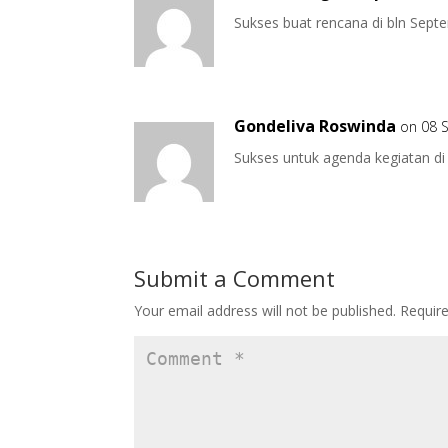
Sukses buat rencana di bln Sep
Gondeliva Roswinda
on 08 
Sukses untuk agenda kegiatan d
Submit a Comment
Your email address will not be published.
Requir