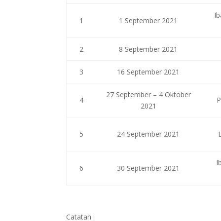
I
1
1 September 2021
2
8 September 2021
3
16 September 2021
27 September – 4 Oktober
4
P
2021
5
24 September 2021
I
6
30 September 2021
Catatan :