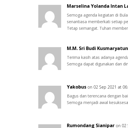
Marselina Yolanda Intan L
Semoga agenda kegiatan di Bula
senantiasa memberkati setiap per
Tetap semangat. Tuhan memberk
M.M. Sri Budi Kusmaryatu
Terima kasih atas adanya agenda 
Semoga dapat digunakan dan di
Yakobus
on 02 Sep 2021 at 06
Bagus dan terencana dengan bai
Semoga menjadi awal kesukses
Rumondang Sianipar
on 02 