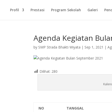
Profil
Prestasi
Program Sekolah
Galeri
Pen
Agenda Kegiatan Bul
by
SMP Strada Bhakti Wiyata
|
Sep 1, 2021
|
Ag
Dilihat:
280
Kalen
NO
TANGGAL