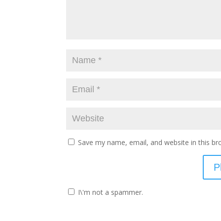
Save my name, email, and website in this br
I\'m not a spammer.