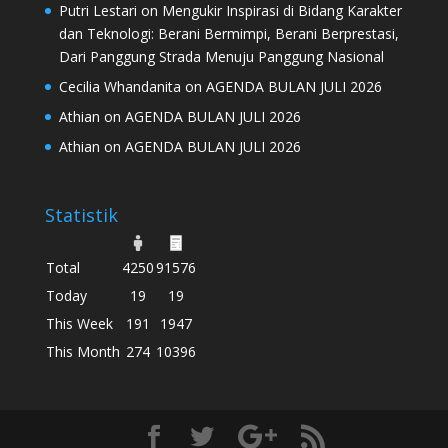
Putri Lestari
on
Mengukir Inspirasi di Bidang Karakter
dan Teknologi: Berani Bermimpi, Berani Berprestasi,
Dari Panggung Strada Menuju Panggung Nasional
Cecilia Whandanita
on
AGENDA BULAN JULI 2026
Athian
on
AGENDA BULAN JULI 2026
Athian
on
AGENDA BULAN JULI 2026
Statistik
Total
4250
91576
Today
19
19
This Week
191
1947
This Month
274
10396