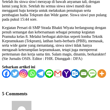
Setelah itu siswa siswi merayap di bawah anyaman tali, dengan
lantai yang licin. Setelah itu semua siswa siswi mandi dan
mengganti baju kemeja untuk melakukan penutupan serta
pembagian hadia Tekpram dan Wide game. Siswa siswi pun pulang
pada pukul 15:44 sore.
Kegiatan Persari di SMP Strada Bhakti Wiyata berlangsung dengan
penuh semangat dan kebersamaan sebagai penutup kegiatan
Pramuka kelas 8. Melalui berbagai aktivitas seperti lomba Teknik
Kepramukaan (Tekpram), latihan baris-berbaris (PBB), memasak,
serta wide game yang menantang, siswa siswi tidak hanya
mengasah keterampilan kepramukaan, tetapi juga mempererat
pertemanan dan kerja sama tim. Salam magis, dinamis, berkarakter!
(Sie Jurnalis OSIS. Editor : FHR. Diunggah : DFA)
Sebarkan artikel ini
5 Comments