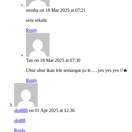
nessha
on 18 Mar 2025 at 07:21
seru sekalii
Reply
Tan
on 18 Mar 2025 at 07:30
Ubur ubur ikan lele semangat ya le…..yes yes yes !!🔥
Reply
slot888
on 01 Apr 2025 at 12:36
slot88
Reply