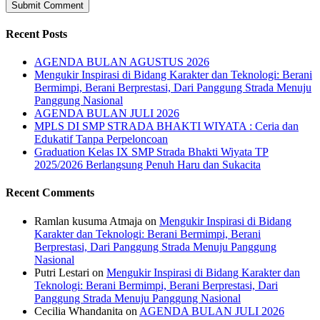
Recent Posts
AGENDA BULAN AGUSTUS 2026
Mengukir Inspirasi di Bidang Karakter dan Teknologi: Berani
Bermimpi, Berani Berprestasi, Dari Panggung Strada Menuju
Panggung Nasional
AGENDA BULAN JULI 2026
MPLS DI SMP STRADA BHAKTI WIYATA : Ceria dan
Edukatif Tanpa Perpeloncoan
Graduation Kelas IX SMP Strada Bhakti Wiyata TP
2025/2026 Berlangsung Penuh Haru dan Sukacita
Recent Comments
Ramlan kusuma Atmaja
on
Mengukir Inspirasi di Bidang
Karakter dan Teknologi: Berani Bermimpi, Berani
Berprestasi, Dari Panggung Strada Menuju Panggung
Nasional
Putri Lestari
on
Mengukir Inspirasi di Bidang Karakter dan
Teknologi: Berani Bermimpi, Berani Berprestasi, Dari
Panggung Strada Menuju Panggung Nasional
Cecilia Whandanita
on
AGENDA BULAN JULI 2026