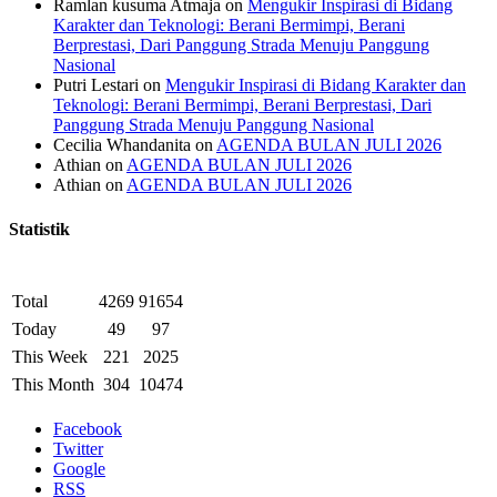
Ramlan kusuma Atmaja
on
Mengukir Inspirasi di Bidang
Karakter dan Teknologi: Berani Bermimpi, Berani
Berprestasi, Dari Panggung Strada Menuju Panggung
Nasional
Putri Lestari
on
Mengukir Inspirasi di Bidang Karakter dan
Teknologi: Berani Bermimpi, Berani Berprestasi, Dari
Panggung Strada Menuju Panggung Nasional
Cecilia Whandanita
on
AGENDA BULAN JULI 2026
Athian
on
AGENDA BULAN JULI 2026
Athian
on
AGENDA BULAN JULI 2026
Statistik
Total
4269
91654
Today
49
97
This Week
221
2025
This Month
304
10474
Facebook
Twitter
Google
RSS