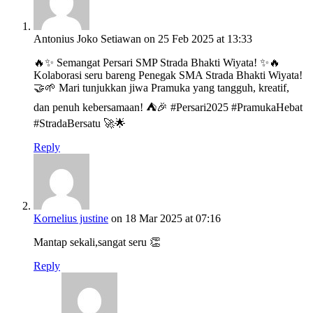
Antonius Joko Setiawan
on 25 Feb 2025 at 13:33
🔥✨ Semangat Persari SMP Strada Bhakti Wiyata! ✨🔥
Kolaborasi seru bareng Penegak SMA Strada Bhakti Wiyata!
🤝🌱 Mari tunjukkan jiwa Pramuka yang tangguh, kreatif,
dan penuh kebersamaan! ⛺️🎉 #Persari2025 #PramukaHebat
#StradaBersatu 🚀🌟
Reply
Kornelius justine
on 18 Mar 2025 at 07:16
Mantap sekali,sangat seru 👏
Reply