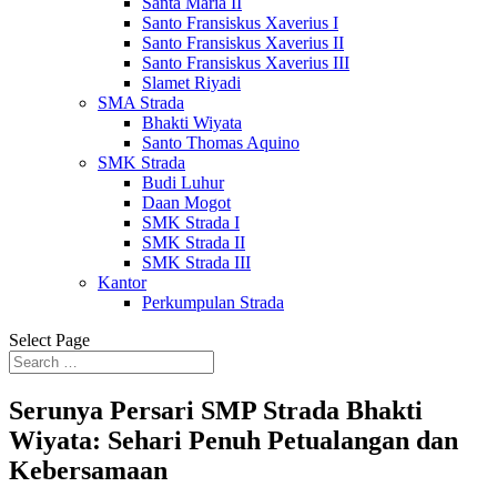
Santa Maria II
Santo Fransiskus Xaverius I
Santo Fransiskus Xaverius II
Santo Fransiskus Xaverius III
Slamet Riyadi
SMA Strada
Bhakti Wiyata
Santo Thomas Aquino
SMK Strada
Budi Luhur
Daan Mogot
SMK Strada I
SMK Strada II
SMK Strada III
Kantor
Perkumpulan Strada
Select Page
Serunya Persari SMP Strada Bhakti
Wiyata: Sehari Penuh Petualangan dan
Kebersamaan