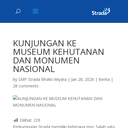
KUNJUNGAN KE
MUSEUM KEHUTANAN
DAN MONUMEN
NASIONAL
by
SMP Strada Bhakti Wiyata
|
Jan 28, 2026
|
Berita
|
28 comments
Dilihat:
229
Perkumpulan Strada memiliki beberapa misi. Salah satu