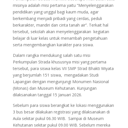
misinya adalah misi pertama yaitu “Menyelenggarakan
pendidikan yang unggul bagi kaum muda, agar
berkembang menjadi pribadi yang cerdas, peduli
berkarakter, mandiri dan cinta tanah air”. Terkait hal
tersebut, sekolah akan menyelenggarakan kegiatan
belajar di luar kelas untuk menambah pengetahuan
serta mengembangkan karakter para siswa.
Dalam rangka mendukung salah satu misi
Perkumpulan Strada khususnya misi yang pertama
tersebut, para siswa kelas VII SMP Strad Bhakti Wiyata
yang berjumlah 151 siswa, mengadakan Studi
Lapangan dengan mengunjungi Monumen Nasional
(Monas) dan Museum Kehutanan. Kunjungan
dilaksanakan tanggal 15 Januari 2026.
Sebelum para siswa berangkat ke lokasi menggunakan
3 bus besar dilakukan registrasi yang dilaksanakan di
Aula sekitar pukul 06.30 WIB. Sampai di Museum
Kehutanan sekitar pukul 09.00 WIB. Sebelum mereka