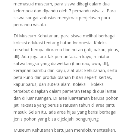
memasuki museum, para siswa dibagi dalam dua
kelompok dan dipandu oleh 7 pemandu wisata. Para
siswa sangat antusias menyimak penjelasan para
pemandu wisata.
Di Museum Kehutanan, para siswa melihat berbagai
koleksi edukasi tentang hutan Indonesia. Koleksi
tersebut berupa diorama tipe hutan (jati, bakau, pinus,
dll). Ada juga artefak pemanfaatan kayu, miniatur
satwa langka yang diawetkan (harimau, owa, dll),
kerajinan bambu dan kayu, alat-alat kehutanan, serta
peta kuno dan produk olahan hutan seperti kertas,
kapur barus, dan sutera alam. Koleksi – koleksi
tersebut disajikan dalam pameran tetap di dua lantai
dan di luar ruangan. Di area luar/taman berupa pohon
jati raksasa yang berusia ratusan tahun di area pintu
masuk. Selain itu, ada area hijau yang berisi berbagai
jenis pohon yang bisa dijelajahi pengunjung.
Museum Kehutanan bertujuan mendokumentasikan,