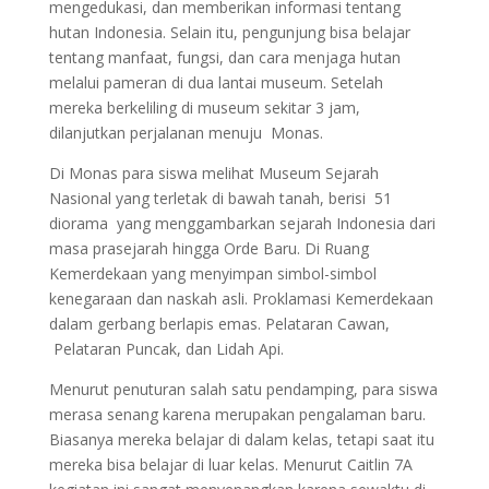
mengedukasi, dan memberikan informasi tentang
hutan Indonesia. Selain itu, pengunjung bisa belajar
tentang manfaat, fungsi, dan cara menjaga hutan
melalui pameran di dua lantai museum. Setelah
mereka berkeliling di museum sekitar 3 jam,
dilanjutkan perjalanan menuju Monas.
Di Monas para siswa melihat Museum Sejarah
Nasional yang terletak di bawah tanah, berisi 51
diorama yang menggambarkan sejarah Indonesia dari
masa prasejarah hingga Orde Baru. Di Ruang
Kemerdekaan yang menyimpan simbol-simbol
kenegaraan dan naskah asli. Proklamasi Kemerdekaan
dalam gerbang berlapis emas. Pelataran Cawan,
Pelataran Puncak, dan Lidah Api.
Menurut penuturan salah satu pendamping, para siswa
merasa senang karena merupakan pengalaman baru.
Biasanya mereka belajar di dalam kelas, tetapi saat itu
mereka bisa belajar di luar kelas. Menurut Caitlin 7A