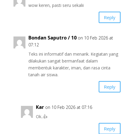
wow keren, pasti seru sekalii
Reply
Bondan Saputro / 10
on 10 Feb 2026 at
07:12
Teks ini informatif dan menarik. Kegiatan yang
dilakukan sangat bermanfaat dalam
membentuk karakter, iman, dan rasa cinta
tanah air siswa.
Reply
Kar
on 10 Feb 2026 at 07:16
Ok..👍
Reply