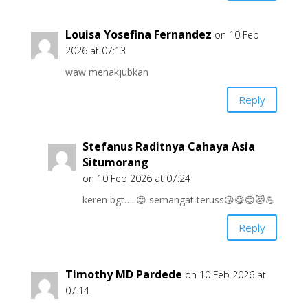
Louisa Yosefina Fernandez
on 10 Feb
2026 at 07:13
waw menakjubkan
Reply
Stefanus Raditnya Cahaya Asia
Situmorang
on 10 Feb 2026 at 07:24
keren bgt…..😍 semangat teruss😘😋😊😻💪
Reply
Timothy MD Pardede
on 10 Feb 2026 at
07:14