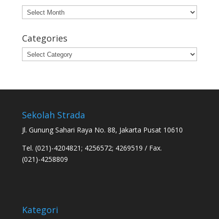
Archives
Categories
Categories
Sekolah Strada
Jl. Gunung Sahari Raya No. 88, Jakarta Pusat 10610
Tel. (021)-4204821; 4256572; 4269519 / Fax.
(021)-4258809
Kategori